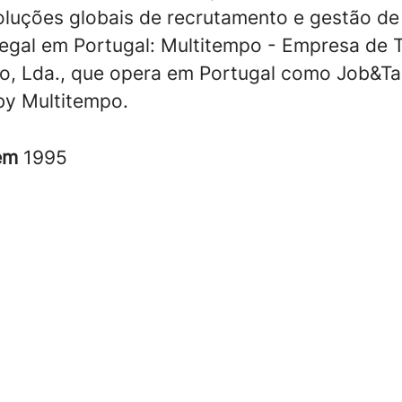
oluções globais de recrutamento e gestão de 
legal em Portugal: Multitempo - Empresa de 
o, Lda., que opera em Portugal como Job&Ta
y Multitempo.
 em
1995