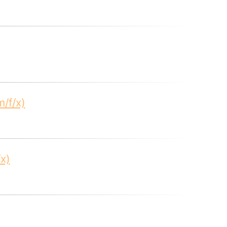
/f/x)
x)