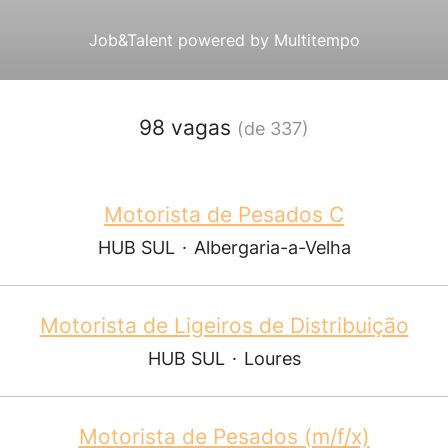
Job&Talent powered by Multitempo
98 vagas
(de 337)
Motorista de Pesados C
HUB SUL
·
Albergaria-a-Velha
Motorista de Ligeiros de Distribuição
HUB SUL
·
Loures
Motorista de Pesados (m/f/x)