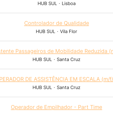
HUB SUL
·
Lisboa
Controlador de Qualidade
HUB SUL
·
Vila Flor
stente Passageiros de Mobilidade Reduzida (m
HUB SUL
·
Santa Cruz
PERADOR DE ASSISTÊNCIA EM ESCALA (m/f/
HUB SUL
·
Santa Cruz
Operador de Empilhador - Part Time