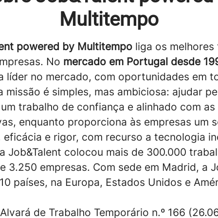
Multitempo
ent powered by Multitempo
liga os melhores 
empresas. No
mercado em Portugal desde 19
a líder no mercado, com oportunidades em t
ua missão é simples, mas ambiciosa: ajudar p
 um trabalho de confiança e alinhado com as
vas, enquanto proporciona às empresas um s
 eficácia e rigor, com recurso a tecnologia 
a Job&Talent colocou mais de 300.000 traba
e 3.250 empresas. Com sede em Madrid, a J
10 países, na Europa, Estados Unidos e Amér
 Alvará de Trabalho Temporário n.º 166 (26.06