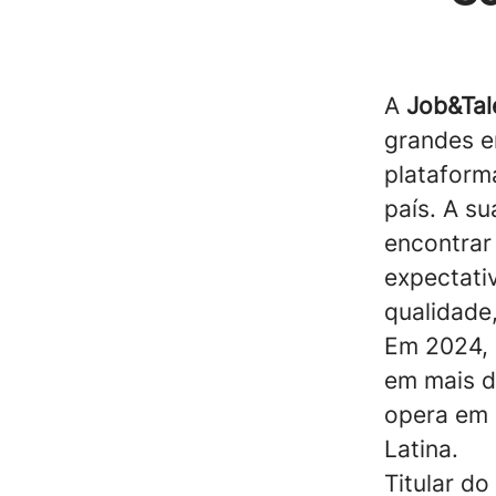
A
Job&Tal
grandes 
plataform
país. A s
encontrar
expectati
qualidade,
Em 2024, 
em mais d
opera em 
Latina.
Titular do