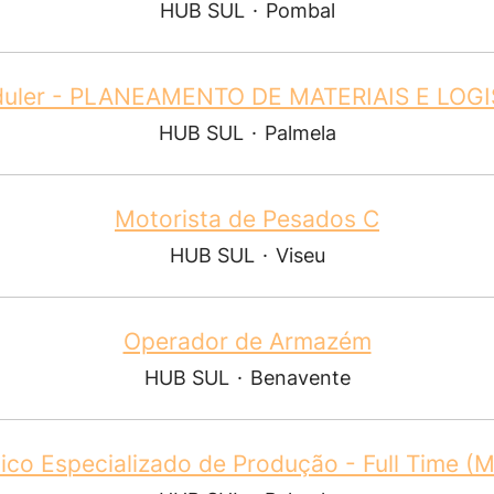
HUB SUL
·
Pombal
duler - PLANEAMENTO DE MATERIAIS E LOGI
HUB SUL
·
Palmela
Motorista de Pesados C
HUB SUL
·
Viseu
Operador de Armazém
HUB SUL
·
Benavente
ico Especializado de Produção - Full Time (M