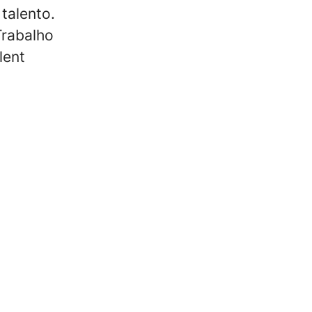
talento.
Trabalho
lent