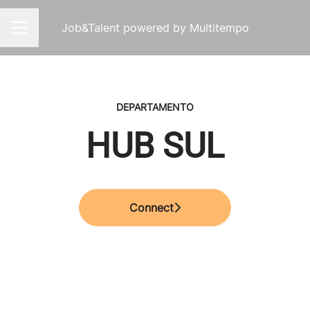
Job&Talent powered by Multitempo
Menu de carreiras
DEPARTAMENTO
HUB SUL
Connect