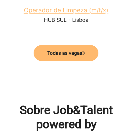
Operador de Limpeza (m/f/x)
HUB SUL
·
Lisboa
Todas as vagas
Sobre Job&Talent
powered by