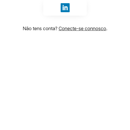
Iniciar sessão com LinkedIn
Não tens conta?
Conecte-se connosco
.