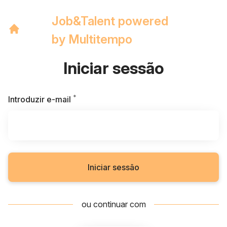
Job&Talent powered
by Multitempo
Iniciar sessão
*
Obrigatório
Introduzir e-mail
Iniciar sessão
ou continuar com