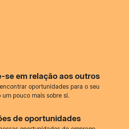
-se em relação aos outros
encontrar oportunidades para o seu
do um pouco mais sobre si.
ões de oportunidades
nossas oportunidades de emprego