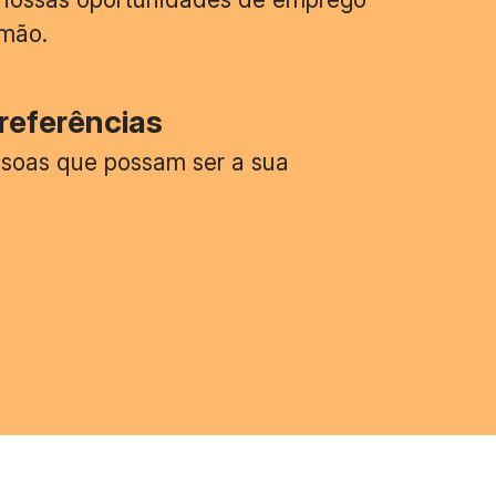
 mão.
referências
ssoas que possam ser a sua