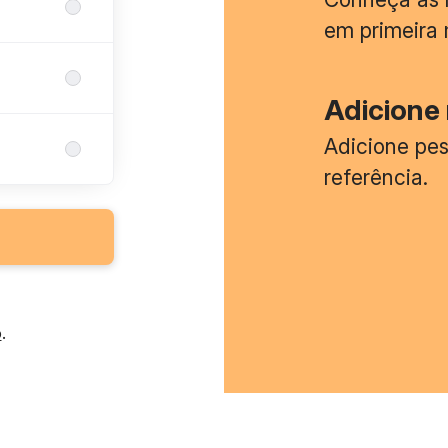
em primeira
Adicione 
Adicione pe
referência.
o
.