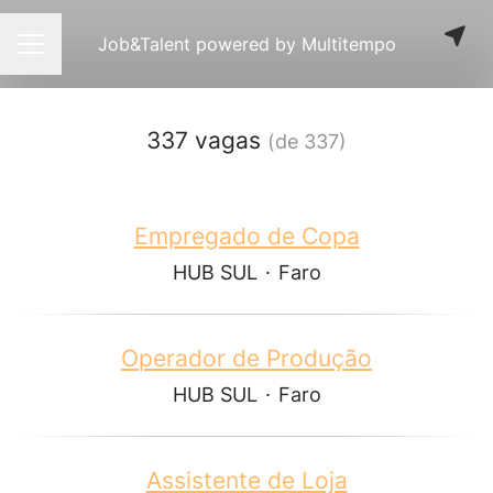
Job&Talent powered by Multitempo
Menu de carreiras
337 vagas
(de 337)
Empregado de Copa
HUB SUL
·
Faro
Operador de Produção
HUB SUL
·
Faro
Assistente de Loja