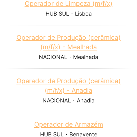
Operador de Limpeza (m/f/x)
HUB SUL
·
Lisboa
Operador de Produção (cerâmica)
(m/f/x) - Mealhada
NACIONAL
·
Mealhada
Operador de Produção (cerâmica)
(m/f/x) - Anadia
NACIONAL
·
Anadia
Operador de Armazém
HUB SUL
·
Benavente