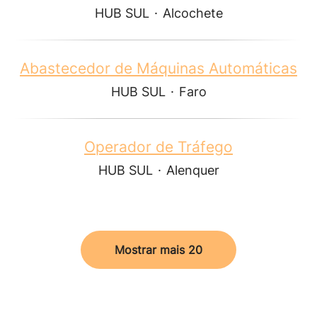
HUB SUL
·
Alcochete
Abastecedor de Máquinas Automáticas
HUB SUL
·
Faro
Operador de Tráfego
HUB SUL
·
Alenquer
Mostrar mais 20