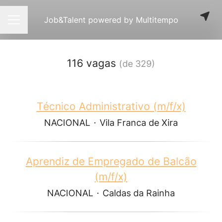
Job&Talent powered by Multitempo
Menu de carreiras
116 vagas
(de 329)
Técnico Administrativo (m/f/x)
NACIONAL
·
Vila Franca de Xira
Aprendiz de Empregado de Balcão
(m/f/x)
NACIONAL
·
Caldas da Rainha