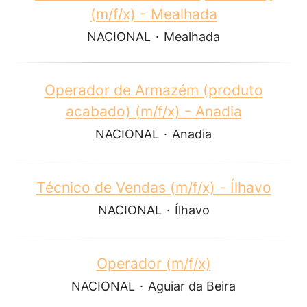
(m/f/x) - Mealhada
NACIONAL
·
Mealhada
Operador de Armazém (produto
acabado) (m/f/x) - Anadia
NACIONAL
·
Anadia
Técnico de Vendas (m/f/x) - Ílhavo
NACIONAL
·
Ílhavo
Operador (m/f/x)
NACIONAL
·
Aguiar da Beira