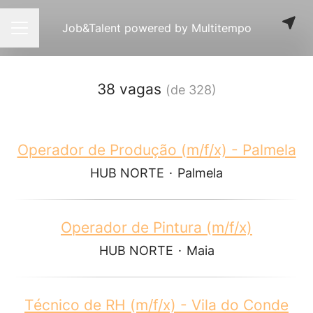
Job&Talent powered by Multitempo
Menu de carreiras
38 vagas
(de 328)
Operador de Produção (m/f/x) - Palmela
HUB NORTE
·
Palmela
Operador de Pintura (m/f/x)
HUB NORTE
·
Maia
Técnico de RH (m/f/x) - Vila do Conde