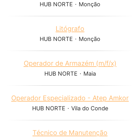
HUB NORTE
·
Monção
Litógrafo
HUB NORTE
·
Monção
Operador de Armazém (m/f/x)
HUB NORTE
·
Maia
Operador Especializado - Atep Amkor
HUB NORTE
·
Vila do Conde
Técnico de Manutenção