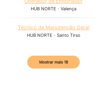
Operador de Empilhador
HUB NORTE
·
Valença
Técnico de Manutenção Geral
HUB NORTE
·
Santo Tirso
Mostrar mais 18