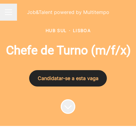
Job&Talent powered by Multitempo
Menu de carreiras
HUB SUL
·
LISBOA
Chefe de Turno (m/f/x)
Candidatar-se a esta vaga