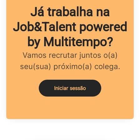
Já trabalha na
Job&Talent powered
by Multitempo?
Vamos recrutar juntos o(a)
seu(sua) próximo(a) colega.
Iniciar sessão