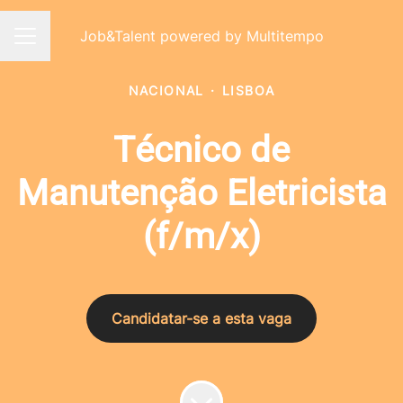
Job&Talent powered by Multitempo
Menu de carreiras
NACIONAL
·
LISBOA
Técnico de
Manutenção Eletricista
(f/m/x)
Candidatar-se a esta vaga