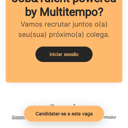
by Multitempo?
Vamos recrutar juntos o(a)
seu(sua) próximo(a) colega.
Iniciar sessão
Candidatar-se a esta vaga
Sistema de monitoramento de candidatos
da Teamtailor