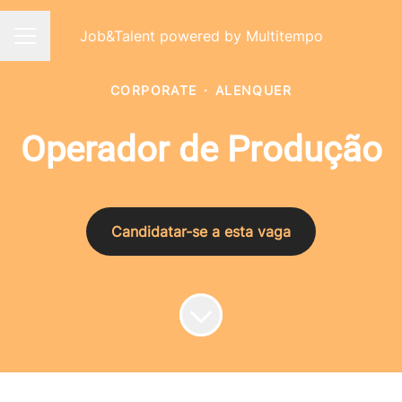
Job&Talent powered by Multitempo
Menu de carreiras
CORPORATE
·
ALENQUER
Operador de Produção
Candidatar-se a esta vaga