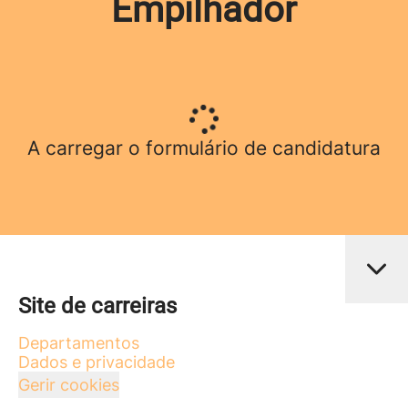
Empilhador
A carregar o formulário de candidatura
Site de carreiras
Departamentos
Dados e privacidade
Gerir cookies