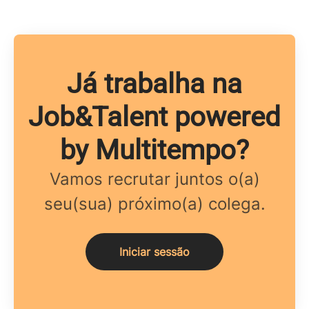
Já trabalha na
Job&Talent powered
by Multitempo?
Vamos recrutar juntos o(a)
seu(sua) próximo(a) colega.
Iniciar sessão