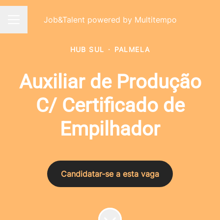
Job&Talent powered by Multitempo
Menu de carreiras
HUB SUL
·
PALMELA
Auxiliar de Produção
C/ Certificado de
Empilhador
Candidatar-se a esta vaga