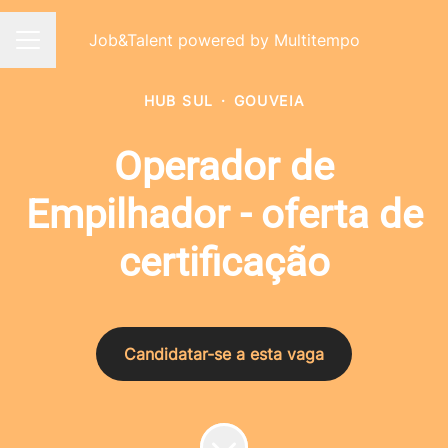
Job&Talent powered by Multitempo
Menu de carreiras
HUB SUL
·
GOUVEIA
Operador de
Empilhador - oferta de
certificação
Candidatar-se a esta vaga