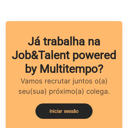
Já trabalha na
Job&Talent powered
by Multitempo?
Vamos recrutar juntos o(a)
seu(sua) próximo(a) colega.
Iniciar sessão