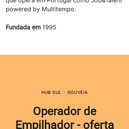
que opera em Portugal como Job&Talent
powered by Multitempo.
Fundada em
1995
HUB SUL
·
GOUVEIA
Operador de
Empilhador - oferta