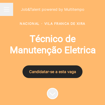
Job&Talent powered by Multitempo
Menu de carreiras
NACIONAL
·
VILA FRANCA DE XIRA
Técnico de
Manutenção Eletrica
Candidatar-se a esta vaga