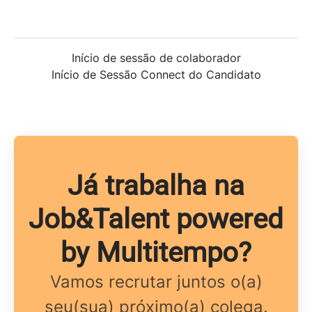
Início de sessão de colaborador
Início de Sessão Connect do Candidato
Já trabalha na
Job&Talent powered
by Multitempo?
Vamos recrutar juntos o(a)
seu(sua) próximo(a) colega.