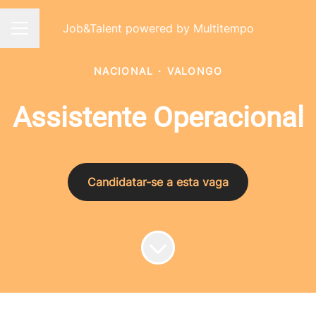
Job&Talent powered by Multitempo
Menu de carreiras
NACIONAL
·
VALONGO
Assistente Operacional
Candidatar-se a esta vaga