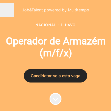
Job&Talent powered by Multitempo
Menu de carreiras
NACIONAL
·
ÍLHAVO
Operador de Armazém
(m/f/x)
Candidatar-se a esta vaga