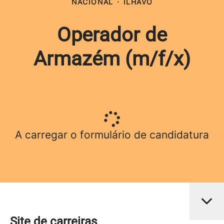
NACIONAL
·
ÍLHAVO
Operador de
Armazém (m/f/x)
A carregar o formulário de candidatura
Site de carreiras