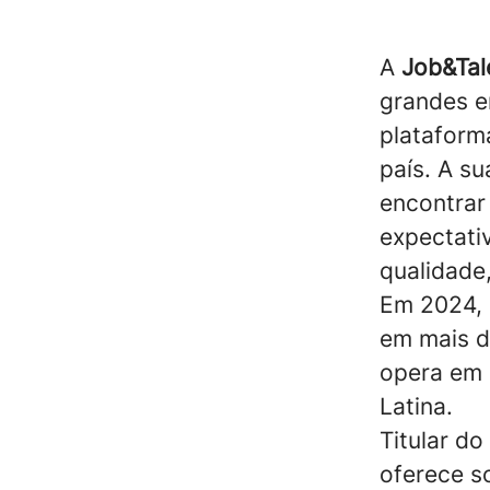
A
Job&Tal
grandes 
plataform
país. A s
encontrar
expectati
qualidade,
Em 2024, 
em mais d
opera em 
Latina.
Titular do
oferece s