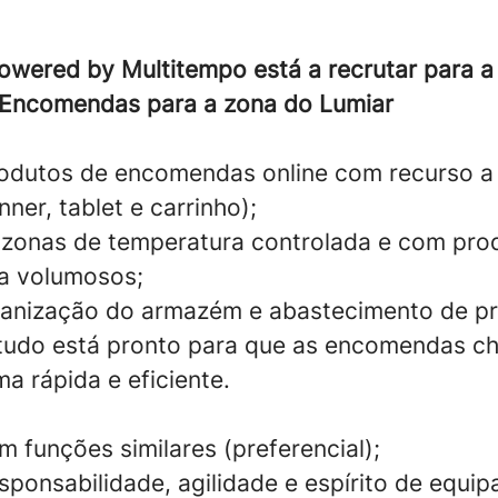
owered by Multitempo está a recrutar para a
 Encomendas para a zona do Lumiar
rodutos de encomendas online com recurso 
er, tablet e carrinho);
 zonas de temperatura controlada e com prod
a volumosos;
ganização do armazém e abastecimento de pra
 tudo está pronto para que as encomendas 
ma rápida e eficiente.
m funções similares (preferencial);
sponsabilidade, agilidade e espírito de equip