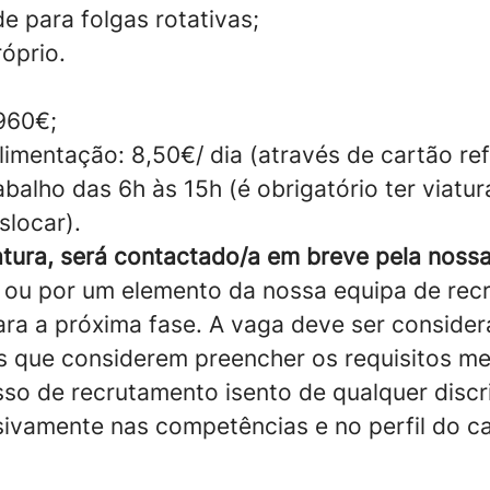
de para folgas rotativas;
óprio.
 960€;
limentação: 8,50€/ dia (através de cartão ref
abalho das 6h às 15h (é obrigatório ter viatur
slocar).
tura, será contactado/a em breve pela nossa
ou por um elemento da nossa equipa de rec
ra a próxima fase. A vaga deve ser conside
s que considerem preencher os requisitos m
so de recrutamento isento de qualquer discr
ivamente nas competências e no perfil do ca