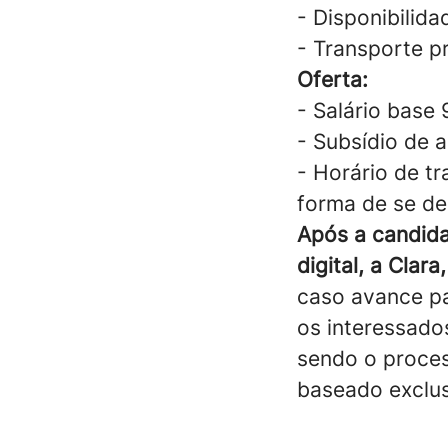
- Disponibilida
- Transporte pr
Oferta:
- Salário base
- Subsídio de a
- Horário de tr
forma de se de
Após a candida
digital, a Clara,
caso avance pa
os interessado
sendo o proces
baseado exclus