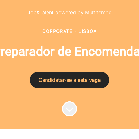
Job&Talent powered by Multitempo
CORPORATE
·
LISBOA
reparador de Encomend
Candidatar-se a esta vaga