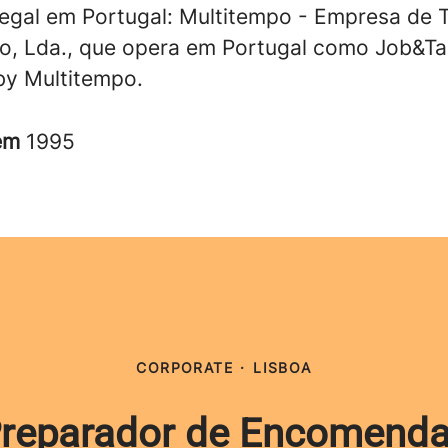
legal em Portugal: Multitempo - Empresa de 
o, Lda., que opera em Portugal como Job&Ta
y Multitempo.
 em
1995
CORPORATE
·
LISBOA
reparador de Encomend