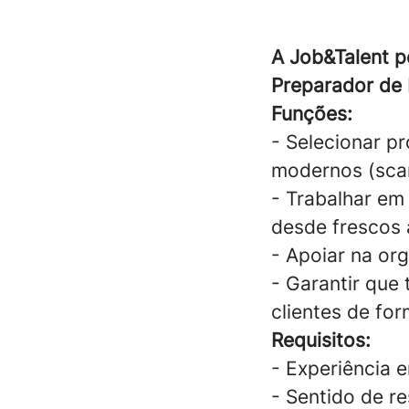
A Job&Talent p
Preparador de
Funções:
- Selecionar p
modernos (scann
- Trabalhar em
desde frescos 
- Apoiar na or
- Garantir que
clientes de for
Requisitos:
- Experiência e
- Sentido de re