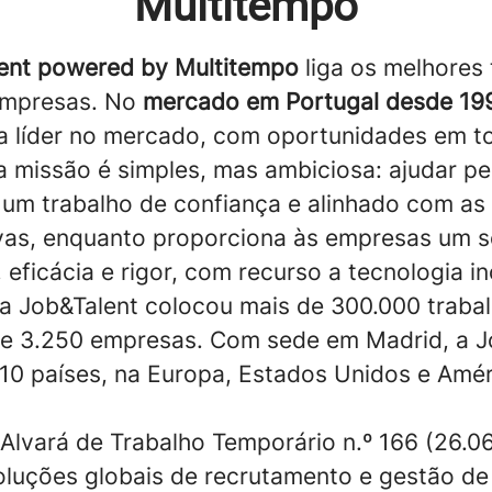
Multitempo
ent powered by Multitempo
liga os melhores 
empresas. No
mercado em Portugal desde 19
a líder no mercado, com oportunidades em t
ua missão é simples, mas ambiciosa: ajudar p
 um trabalho de confiança e alinhado com as
vas, enquanto proporciona às empresas um s
 eficácia e rigor, com recurso a tecnologia 
a Job&Talent colocou mais de 300.000 traba
e 3.250 empresas. Com sede em Madrid, a J
10 países, na Europa, Estados Unidos e Amér
 Alvará de Trabalho Temporário n.º 166 (26.06
oluções globais de recrutamento e gestão de 