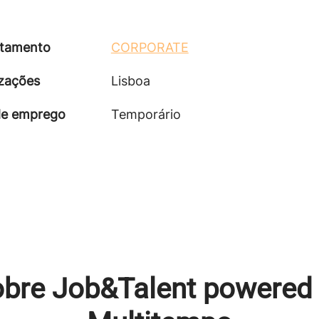
tamento
CORPORATE
izações
Lisboa
de emprego
Temporário
bre Job&Talent powered