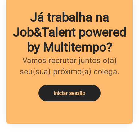
Já trabalha na
Job&Talent powered
by Multitempo?
Vamos recrutar juntos o(a)
seu(sua) próximo(a) colega.
Iniciar sessão