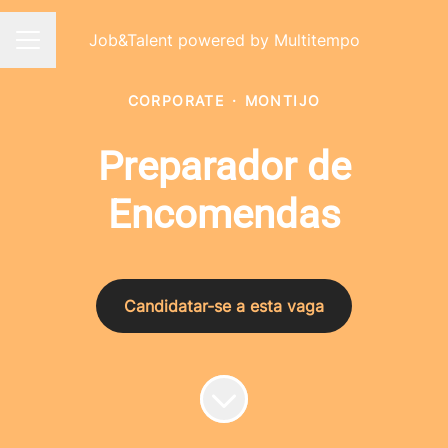
Job&Talent powered by Multitempo
Menu de carreiras
CORPORATE
·
MONTIJO
Preparador de
Encomendas
Candidatar-se a esta vaga