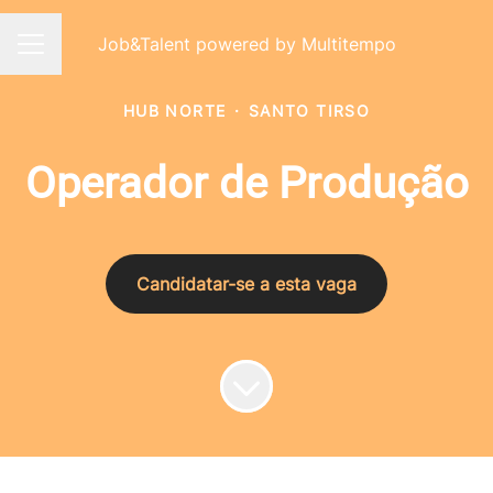
Job&Talent powered by Multitempo
Menu de carreiras
HUB NORTE
·
SANTO TIRSO
Operador de Produção
Candidatar-se a esta vaga