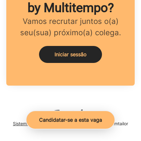
by Multitempo?
Vamos recrutar juntos o(a)
seu(sua) próximo(a) colega.
Iniciar sessão
Candidatar-se a esta vaga
Sistema de monitoramento de candidatos
da Teamtailor