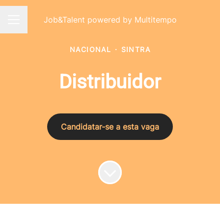
Job&Talent powered by Multitempo
Menu de carreiras
NACIONAL
·
SINTRA
Distribuidor
Candidatar-se a esta vaga