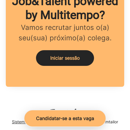
Job&Talent powered
by Multitempo?
Vamos recrutar juntos o(a)
seu(sua) próximo(a) colega.
Iniciar sessão
Candidatar-se a esta vaga
Sistema de monitoramento de candidatos
da Teamtailor