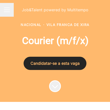
Job&Talent powered by Multitempo
Menu de carreiras
NACIONAL
·
VILA FRANCA DE XIRA
Courier (m/f/x)
Candidatar-se a esta vaga