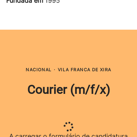
Fundada em
1995
NACIONAL
·
VILA FRANCA DE XIRA
Courier (m/f/x)
A carregar o formulário de candidatura