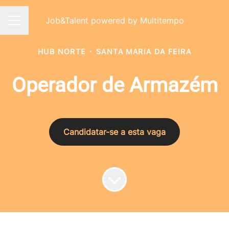
Job&Talent powered by Multitempo
Menu de carreiras
HUB NORTE
·
SANTA MARIA DA FEIRA
Operador de Armazém
Candidatar-se a esta vaga