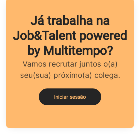
Já trabalha na
Job&Talent powered
by Multitempo?
Vamos recrutar juntos o(a)
seu(sua) próximo(a) colega.
Iniciar sessão