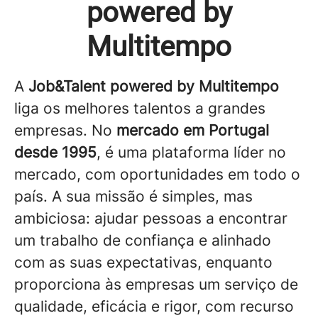
powered by
Multitempo
A
Job&Talent powered by Multitempo
liga os melhores talentos a grandes
empresas. No
mercado em Portugal
desde 1995
, é uma plataforma líder no
mercado, com oportunidades em todo o
país. A sua missão é simples, mas
ambiciosa: ajudar pessoas a encontrar
um trabalho de confiança e alinhado
com as suas expectativas, enquanto
proporciona às empresas um serviço de
qualidade, eficácia e rigor, com recurso