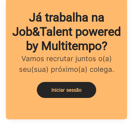
Já trabalha na
Job&Talent powered
by Multitempo?
Vamos recrutar juntos o(a)
seu(sua) próximo(a) colega.
Iniciar sessão