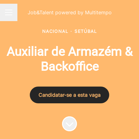
Job&Talent powered by Multitempo
Menu de carreiras
NACIONAL
·
SETÚBAL
Auxiliar de Armazém &
Backoffice
Candidatar-se a esta vaga