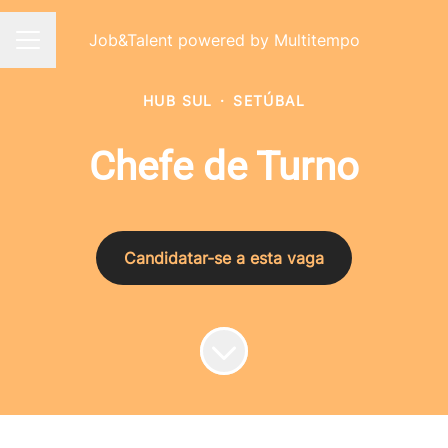
Job&Talent powered by Multitempo
Menu de carreiras
HUB SUL
·
SETÚBAL
Chefe de Turno
Candidatar-se a esta vaga