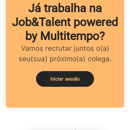
Já trabalha na
Job&Talent powered
by Multitempo?
Vamos recrutar juntos o(a)
seu(sua) próximo(a) colega.
Iniciar sessão