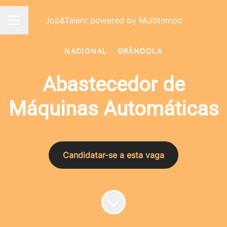
Job&Talent powered by Multitempo
Menu de carreiras
NACIONAL
·
GRÂNDOLA
Abastecedor de
Máquinas Automáticas
Candidatar-se a esta vaga