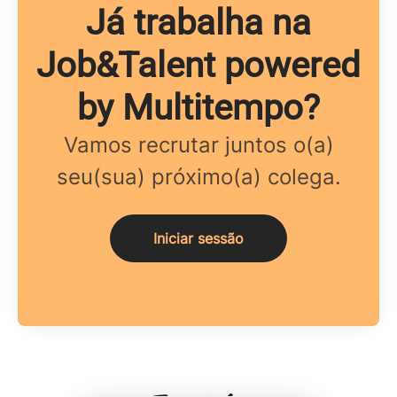
Já trabalha na
Job&Talent powered
by Multitempo?
Vamos recrutar juntos o(a)
seu(sua) próximo(a) colega.
Iniciar sessão