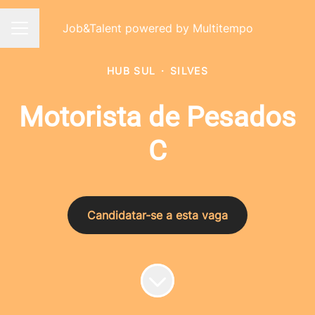
Job&Talent powered by Multitempo
Menu de carreiras
HUB SUL
·
SILVES
Motorista de Pesados
C
Candidatar-se a esta vaga