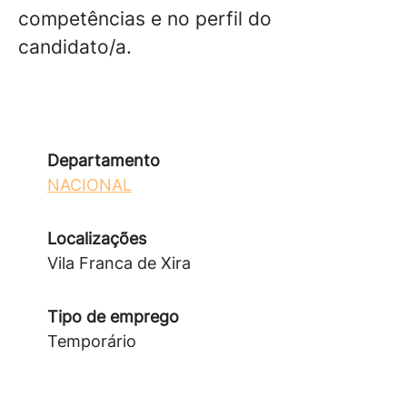
competências e no perfil do
candidato/a.
Departamento
NACIONAL
Localizações
Vila Franca de Xira
Tipo de emprego
Temporário