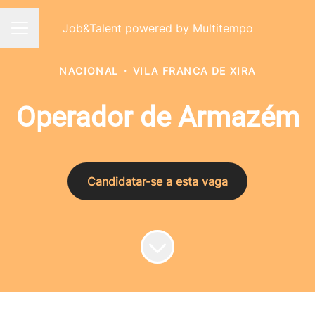
Job&Talent powered by Multitempo
Menu de carreiras
NACIONAL
·
VILA FRANCA DE XIRA
Operador de Armazém
Candidatar-se a esta vaga