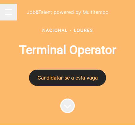
Job&Talent powered by Multitempo
Menu de carreiras
NACIONAL
·
LOURES
Terminal Operator
Candidatar-se a esta vaga