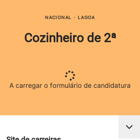
NACIONAL
·
LAGOA
Cozinheiro de 2ª
A carregar o formulário de candidatura
Site de carreiras