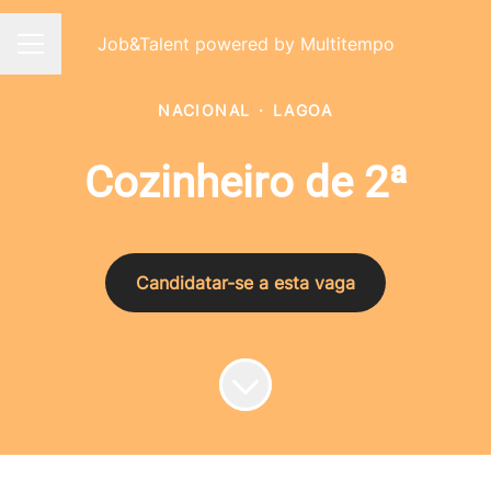
Job&Talent powered by Multitempo
Menu de carreiras
NACIONAL
·
LAGOA
Cozinheiro de 2ª
Candidatar-se a esta vaga