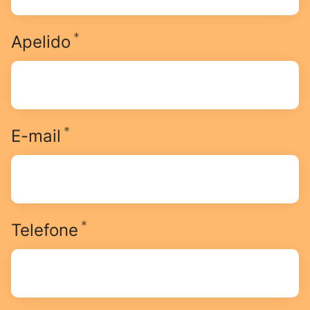
*
Obrigatório
Apelido
*
Obrigatório
E-mail
*
Obrigatório
Telefone