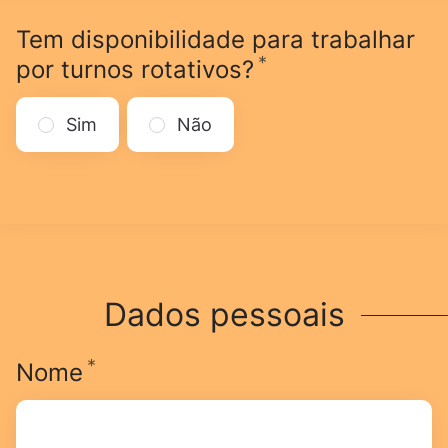
Tem disponibilidade para trabalhar
*
Obrigatório
por turnos rotativos?
Sim
Não
Dados pessoais
*
Obrigatório
Nome