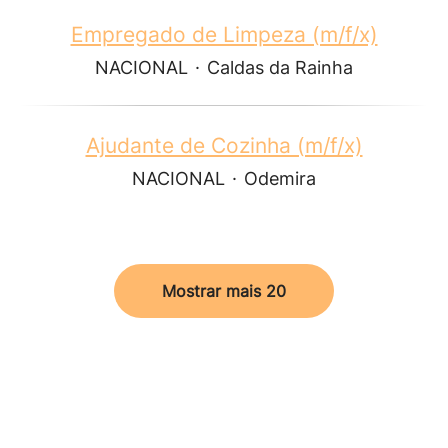
Empregado de Limpeza (m/f/x)
NACIONAL
·
Caldas da Rainha
Ajudante de Cozinha (m/f/x)
NACIONAL
·
Odemira
Mostrar mais 20