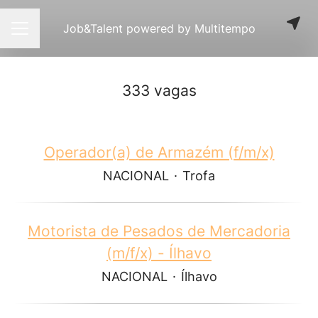
Job&Talent powered by Multitempo
Menu de carreiras
333 vagas
Operador(a) de Armazém (f/m/x)
NACIONAL
·
Trofa
Motorista de Pesados de Mercadoria
(m/f/x) - Ílhavo
NACIONAL
·
Ílhavo