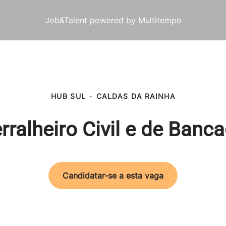
Job&Talent powered by Multitempo
HUB SUL
·
CALDAS DA RAINHA
rralheiro Civil e de Banc
Candidatar-se a esta vaga