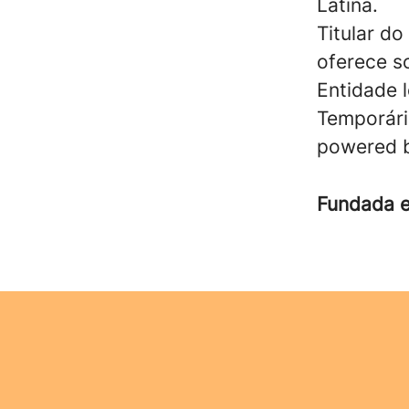
Latina.
Titular do
oferece s
Entidade 
Temporári
powered b
Fundada