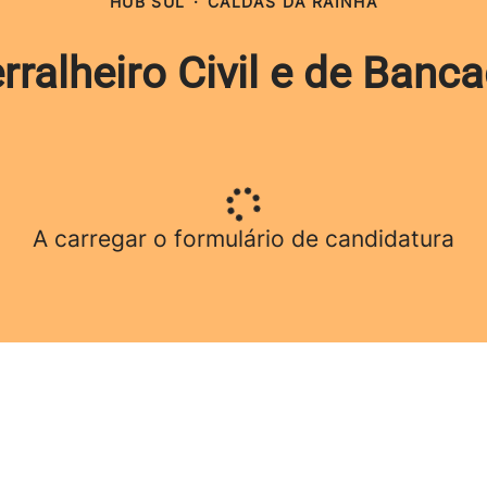
HUB SUL
·
CALDAS DA RAINHA
rralheiro Civil e de Banc
A carregar o formulário de candidatura