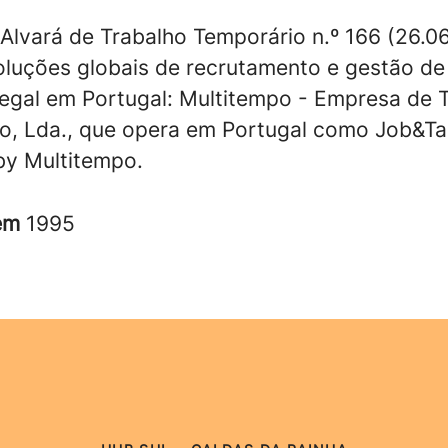
 Alvará de Trabalho Temporário n.º 166 (26.06
oluções globais de recrutamento e gestão de 
legal em Portugal: Multitempo - Empresa de 
o, Lda., que opera em Portugal como Job&Ta
y Multitempo.
 em
1995