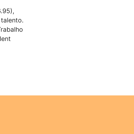
.95),
talento.
Trabalho
lent