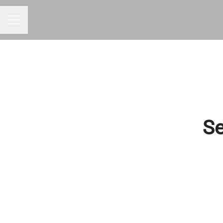
Menu de carreiras
Se