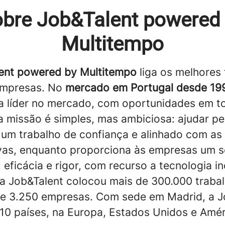
bre Job&Talent powered
Multitempo
ent powered by Multitempo
liga os melhores 
empresas. No
mercado em Portugal desde 19
a líder no mercado, com oportunidades em t
ua missão é simples, mas ambiciosa: ajudar p
 um trabalho de confiança e alinhado com as
vas, enquanto proporciona às empresas um s
 eficácia e rigor, com recurso a tecnologia 
a Job&Talent colocou mais de 300.000 traba
e 3.250 empresas. Com sede em Madrid, a J
10 países, na Europa, Estados Unidos e Amér