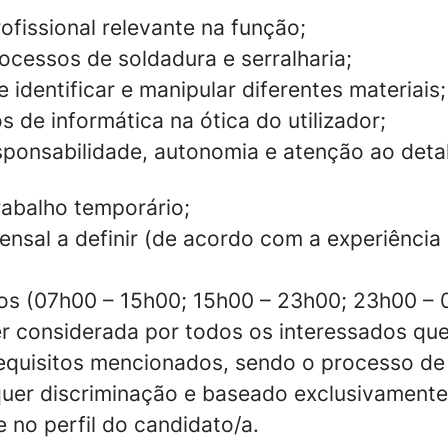
ofissional relevante na função;
ocessos de soldadura e serralharia;
identificar e manipular diferentes materiais;
 de informática na ótica do utilizador;
sponsabilidade, autonomia e atenção ao deta
rabalho temporário;
nsal a definir (de acordo com a experiênci
vos (07h00 – 15h00; 15h00 – 23h00; 23h00 – 
r considerada por todos os interessados qu
equisitos mencionados, sendo o processo de
quer discriminação e baseado exclusivamente
 no perfil do candidato/a.