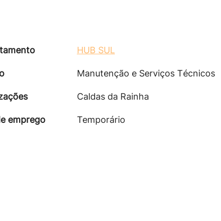
tamento
HUB SUL
o
Manutenção e Serviços Técnicos
izações
Caldas da Rainha
de emprego
Temporário