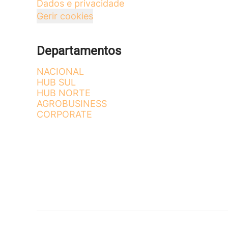
Dados e privacidade
Gerir cookies
Departamentos
NACIONAL
HUB SUL
HUB NORTE
AGROBUSINESS
CORPORATE