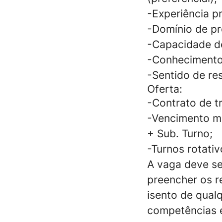
-Experiência pr
-Domínio de pr
-Capacidade de 
-Conhecimentos
-Sentido de re
Oferta:
-Contrato de t
-Vencimento me
+ Sub. Turno;
-Turnos rotati
A vaga deve se
preencher os r
isento de qual
competências e