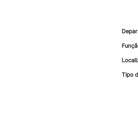
Depar
Funçã
Local
Tipo 