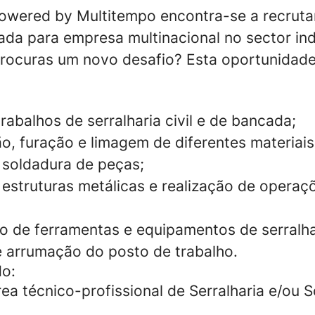
owered by Multitempo encontra-se a recrutar
ada para empresa multinacional no sector ind
procuras um novo desafio? Esta oportunidade
abalhos de serralharia civil e de bancada;
o, furação e limagem de diferentes materiais
 soldadura de peças;
struturas metálicas e realização de operaç
de ferramentas e equipamentos de serralha
 arrumação do posto de trabalho.
do:
ea técnico-profissional de Serralharia e/ou 