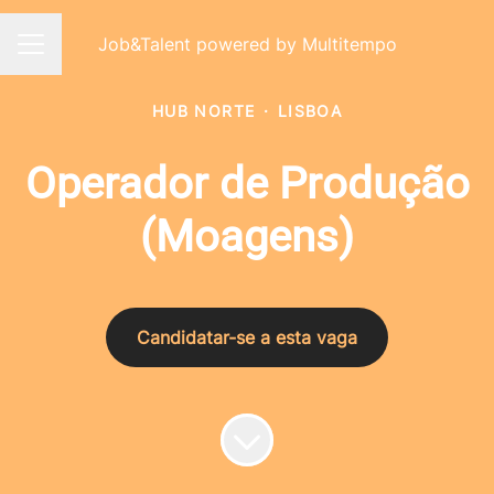
Job&Talent powered by Multitempo
Menu de carreiras
HUB NORTE
·
LISBOA
Operador de Produção
(Moagens)
Candidatar-se a esta vaga