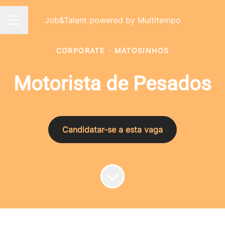
Job&Talent powered by Multitempo
Menu de carreiras
CORPORATE
·
MATOSINHOS
Motorista de Pesados
Candidatar-se a esta vaga