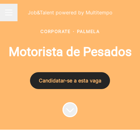
Job&Talent powered by Multitempo
Menu de carreiras
CORPORATE
·
PALMELA
Motorista de Pesados
Candidatar-se a esta vaga