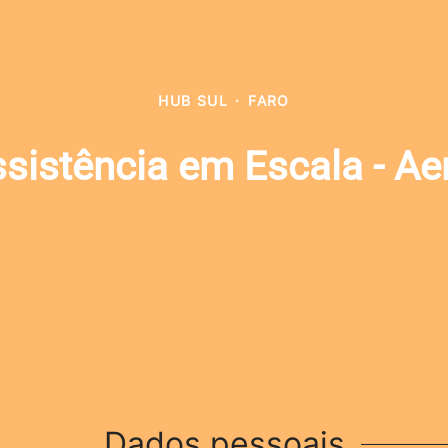
HUB SUL
·
FARO
sistência em Escala - Ae
Dados pessoais