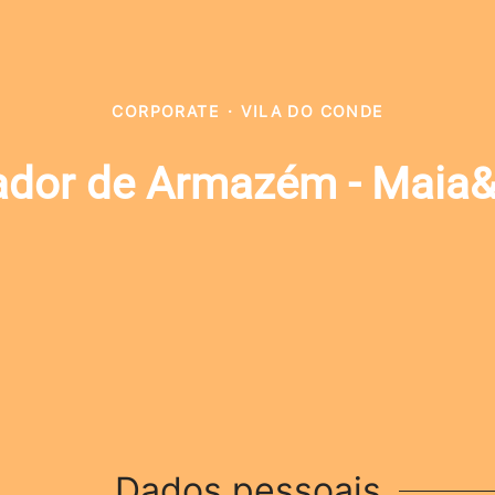
CORPORATE
·
VILA DO CONDE
ador de Armazém - Maia&
Dados pessoais