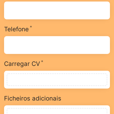
*
Obrigatório
Telefone
*
Obrigatório
Carregar CV
Ficheiros adicionais