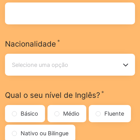
*
Obrigatório
Nacionalidade
Selecione uma opção
Selecione uma opção
*
Obrigatór
Qual o seu nível de Inglês?
Básico
Médio
Fluente
Nativo ou Bilingue