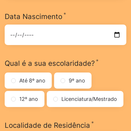
*
Obrigatório
Data Nascimento
*
Obrigatór
Qual é a sua escolaridade?
Até 8º ano
9º ano
12º ano
Licenciatura/Mestrado
*
Obrigatóri
Localidade de Residência