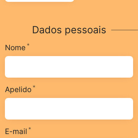
Dados pessoais
*
Obrigatório
Nome
*
Obrigatório
Apelido
*
Obrigatório
E-mail