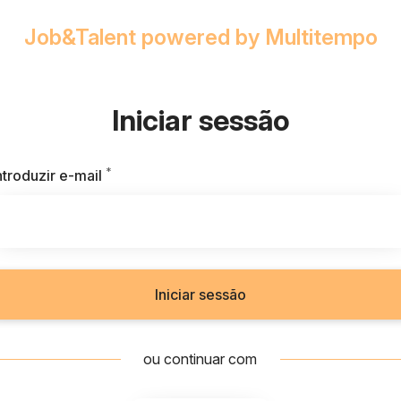
Job&Talent powered by Multitempo
Iniciar sessão
*
Obrigatório
ntroduzir e-mail
Iniciar sessão
ou continuar com